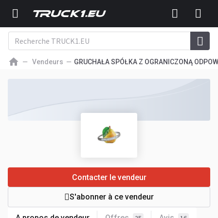
Vendeurs
GRUCHAŁA SPÓŁKA Z OGRANICZONĄ ODPOW
Contacter le vendeur
S'abonner à ce vendeur
A propos de vendeur
Offres
Avis