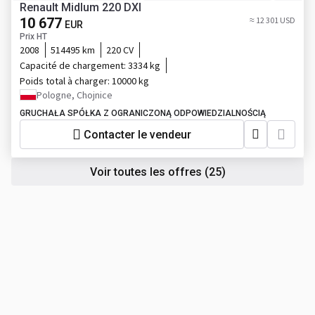
Renault Midlum 220 DXI
10 677
≈ 12 301 USD
EUR
Prix HT
2008
514495 km
220 CV
Capacité de chargement:
3334 kg
Poids total à charger:
10000 kg
Pologne, Chojnice
GRUCHAŁA SPÓŁKA Z OGRANICZONĄ ODPOWIEDZIALNOŚCIĄ
Contacter le vendeur
Voir toutes les offres
(25)