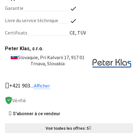
garantie
livre du service téchnique
certificats
CE, TÜV
Peter Klas, s.r.o.
Slovaquie
, Pri Kalvarii 17, 917 01
Trnava, Slovakia
+421 903...
Afficher
Vérifié
S'abonner à ce vendeur
Voir toutes les offres: 5