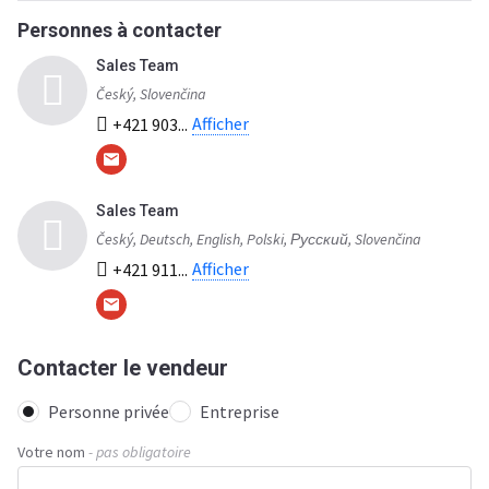
Personnes à contacter
Sales Team
Český, Slovenčina
Afficher
+421 903...
Sales Team
Český, Deutsch, English, Polski, Русский, Slovenčina
Afficher
+421 911...
Contacter le vendeur
Personne privée
Entreprise
Votre nom
- pas obligatoire