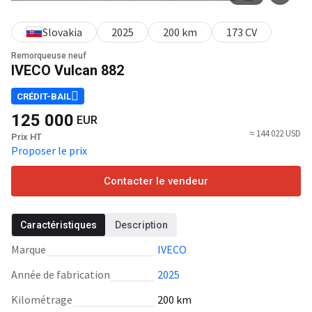
Slovakia
2025
200 km
173 CV
Remorqueuse neuf
IVECO Vulcan 882
CRÉDIT-BAIL
125 000
EUR
≈ 144 022 USD
Prix HT
Proposer le prix
Contacter le vendeur
Caractéristiques
Description
Marque
IVECO
Année de fabrication
2025
Kilométrage
200 km