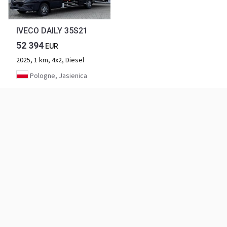
IVECO DAILY 35S21
52 394
EUR
2025, 1 km, 4x2, Diesel
Pologne, Jasienica