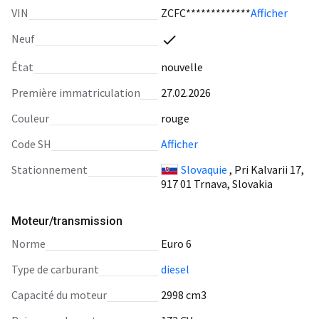
VIN
ZCFC*************
Afficher
Neuf
État
nouvelle
Première immatriculation
27.02.2026
Сouleur
rouge
Code SH
Afficher
Stationnement
Slovaquie
, Pri Kalvarii 17,
917 01 Trnava, Slovakia
Moteur/transmission
norme
Euro 6
type de carburant
diesel
capacité du moteur
2998 cm3