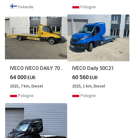
Finlande
Pologne
IVECO IVECO DAILY 70C18 laweta Hi-Matic
IVECO Daily 50C21
64 000
60 560
EUR
EUR
2025, 7 km, Diesel
2025, 1 km, Diesel
Pologne
Pologne