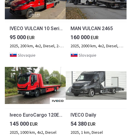
IVECO VULCAN 10 Series
MAN VULCAN 2465
95 000
160 000
EUR
EUR
2025, 200 km, 4x2, Diesel, 2-essieu
2025, 2000 km, 4x2, Diesel, 2-essieu
Slovaquie
Slovaquie
Iveco EuroCargo 120EL25/P Matala hinausauto
IVECO Daily
145 000
54 380
EUR
EUR
2025, 1000 km, 4x2, Diesel
2025, 1 km, Diesel