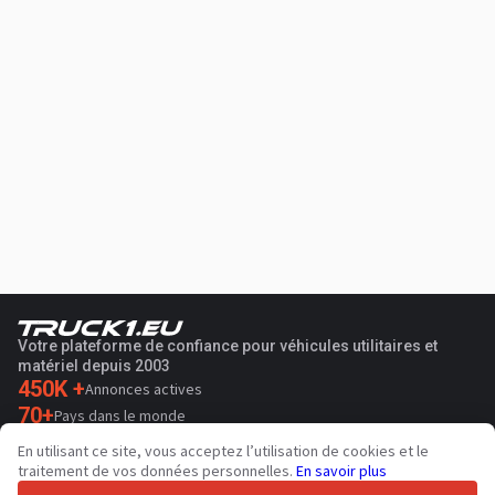
Votre plateforme de confiance pour véhicules utilitaires et
matériel depuis 2003
450K +
Annonces actives
70+
Pays dans le monde
36
Langues prises en charge
En utilisant ce site, vous acceptez l’utilisation de cookies et le
traitement de vos données personnelles.
En savoir plus
4.7/5