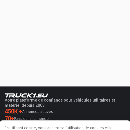
Votre plateforme de confiance pour véhicules utilitaires et
matériel depuis 2003
450K +
Annonces actives
70+
Pays dans le monde
36
Langues prises en charge
En utilisant ce site, vous acceptez l’utilisation de cookies et le