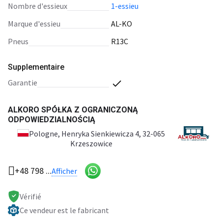
nombre d'essieux
1-essieu
marque d'essieu
AL-KO
pneus
R13C
Supplementaire
garantie
ALKORO SPÓŁKA Z OGRANICZONĄ
ODPOWIEDZIALNOŚCIĄ
Pologne
, Henryka Sienkiewicza 4, 32-065
Krzeszowice
+48 798 ...
Afficher
Vérifié
Ce vendeur est le fabricant