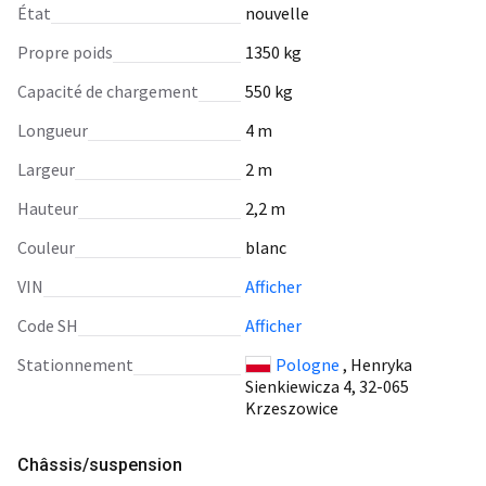
État
nouvelle
Propre poids
1350 kg
Capacité de chargement
550 kg
Longueur
4 m
Largeur
2 m
Hauteur
2,2 m
Сouleur
blanc
VIN
Afficher
Code SH
Afficher
Stationnement
Pologne
, Henryka
Sienkiewicza 4, 32-065
Krzeszowice
Châssis/suspension