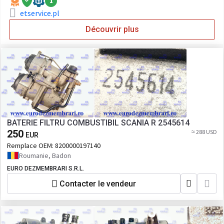
1
etservice.pl
Découvrir plus
BATERIE FILTRU COMBUSTIBIL SCANIA R 2545614
250
≈ 288 USD
EUR
Remplace OEM:
8200000197140
Roumanie, Badon
EURO DEZMEMBRARI S.R.L.
Contacter le vendeur