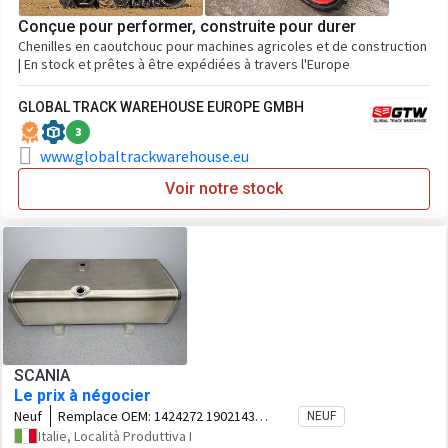
Conçue pour performer, construite pour durer
Chenilles en caoutchouc pour machines agricoles et de construction
| En stock et prêtes à être expédiées à travers l'Europe
GLOBAL TRACK WAREHOUSE EUROPE GMBH
3
www.globaltrackwarehouse.eu
Voir notre stock
SCANIA
Le prix à négocier
Neuf
Remplace OEM:
1424272 1902143
NEUF
2371390
Italie, Località Produttiva I