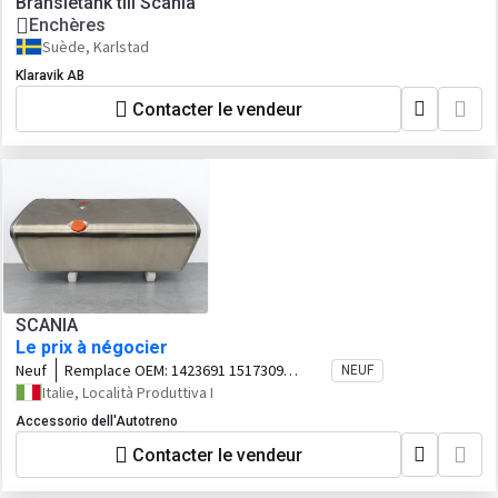
Bränsletank till Scania
Enchères
Suède, Karlstad
Klaravik AB
Contacter le vendeur
SCANIA
Le prix à négocier
Neuf
Remplace OEM:
1423691 1517309
NEUF
1871192
Italie, Località Produttiva I
Accessorio dell'Autotreno
Contacter le vendeur