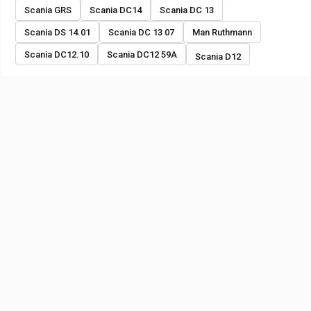
Scania GRS
Scania DC14
Scania DC 13
Scania DS 14.01
Scania DC 13 07
Man Ruthmann
Scania DC12.10
Scania DC12 59A
Scania D12