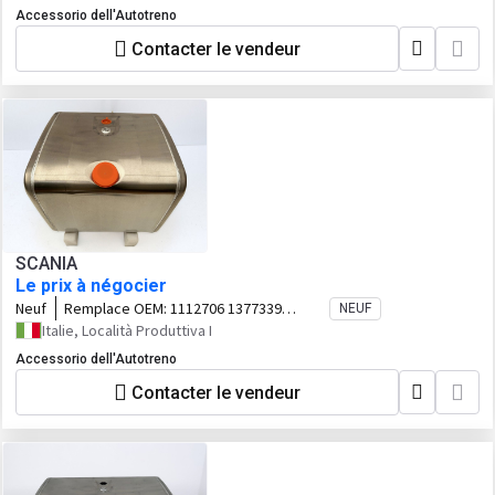
Accessorio dell'Autotreno
Contacter le vendeur
SCANIA
Le prix à négocier
Neuf
Remplace OEM:
1112706 1377339
NEUF
1423686 1517304 1871188 2167505
Italie, Località Produttiva I
Accessorio dell'Autotreno
Contacter le vendeur