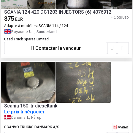
SCANIA 124 420 DC1203 INJECTORS (6) 4076912
875
≈ 1 008 USD
EUR
Adapté à modèles:
SCANIA 114 / 124
Royaume-Uni, Sunderland
Used Truck Spares Limited
Contacter le vendeur
Scania 150 ltr dieseltank
Le prix à négocier
Danemark, Hårup
SCANVO TRUCKS DANMARK A/S