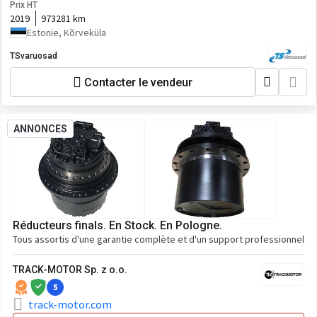
Prix HT
2019
973281 km
Estonie, Kõrveküla
TSvaruosad
Contacter le vendeur
ANNONCES
Réducteurs finals. En Stock. En Pologne.
Tous assortis d'une garantie complète et d'un support professionnel
TRACK-MOTOR Sp. z o.o.
5
track-motor.com