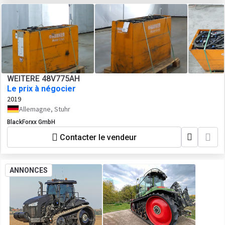
WEITERE 48V775AH
Le prix à négocier
2019
Allemagne, Stuhr
BlackForxx GmbH
Contacter le vendeur
ANNONCES