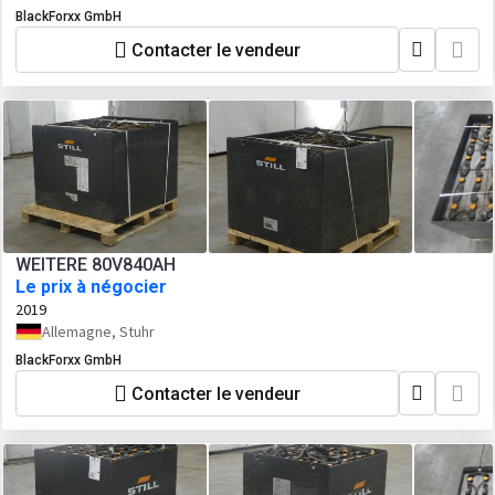
BlackForxx GmbH
Contacter le vendeur
WEITERE 80V840AH
Le prix à négocier
2019
Allemagne, Stuhr
BlackForxx GmbH
Contacter le vendeur