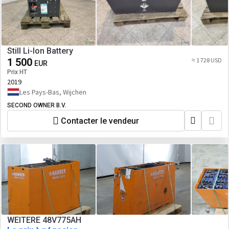
Still Li-Ion Battery
1 500
≈ 1 728 USD
EUR
Prix HT
2019
Les Pays-Bas, Wijchen
SECOND OWNER B.V.
Contacter le vendeur
WEITERE 48V775AH