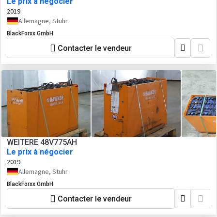
Le prix à négocier
2019
Allemagne, Stuhr
BlackForxx GmbH
Contacter le vendeur
WEITERE 48V775AH
Le prix à négocier
2019
Allemagne, Stuhr
BlackForxx GmbH
Contacter le vendeur