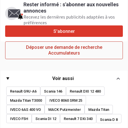
Rester informé : s'abonner aux nouvelles
annonces
Recevez les dernières publicités adaptées à vos
préférences
S'abonner
Déposer une demande de recherche
Accumulateurs
Voir aussi
Renault G9U-A6
Scania 146
Renault DXI 12 480
Mazda Titan T3000
IVECO 8060 SRM 25
IVECO 6AS 400 VO
MACK Putzmeister
Mazda Titan
IVECO F5H
Scania DI 12
Renault 7 DXi 340
Scania D 8