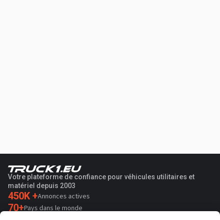
Votre plateforme de confiance pour véhicules utilitaires et
matériel depuis 2003
450K +
Annonces actives
70+
Pays dans le monde
36
Langues prises en charge