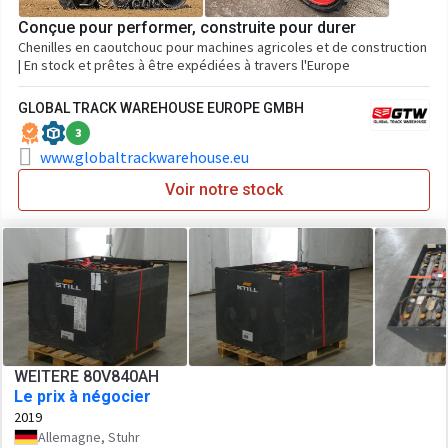
Conçue pour performer, construite pour durer
Chenilles en caoutchouc pour machines agricoles et de construction
| En stock et prêtes à être expédiées à travers l'Europe
GLOBAL TRACK WAREHOUSE EUROPE GMBH
3
www.globaltrackwarehouse.eu
Voir notre stock
WEITERE 80V840AH
Le prix à négocier
2019
Allemagne, Stuhr