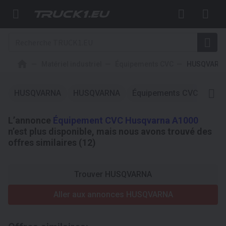
Matériel industriel
Équipements CVC
HUSQVARN
HUSQVARNA
HUSQVARNA
Équipements CVC
Équ
L’annonce
Équipement CVC Husqvarna A1000
n’est plus disponible, mais nous avons trouvé des
offres similaires (12)
Trouver HUSQVARNA
Aller aux annonces HUSQVARNA