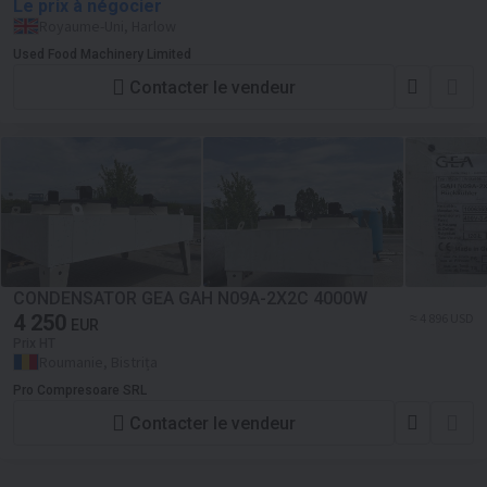
Le prix à négocier
Royaume-Uni, Harlow
Used Food Machinery Limited
Contacter le vendeur
CONDENSATOR GEA GAH N09A-2X2C 4000W
4 250
≈ 4 896 USD
EUR
Prix HT
Roumanie, Bistrița
Pro Compresoare SRL
Contacter le vendeur