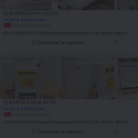
ELBARON RON/A 100 SV
Le prix à négocier
Turquie, Himmetdede
KESA ENDÜSTRİYEL MAKİNA DANİŞMANLİK HİZMETLERİ LİMİTED ŞİRKETİ
Contacter le vendeur
ELBARON RON/A 60 SV
Le prix à négocier
Turquie, Himmetdede
KESA ENDÜSTRİYEL MAKİNA DANİŞMANLİK HİZMETLERİ LİMİTED ŞİRKETİ
Contacter le vendeur