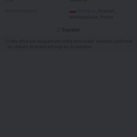
Stationnement
Pologne
, Poznań,
wielkopolskie, Polen
Signaler
Cette offre est uniquement à titre informatif. Veuillez confirmer
les détails directement auprès du vendeur.