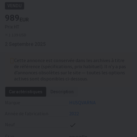
VENDU
989
EUR
Prix HT
≈ 1 139 USD
2 Septembre 2025
Cette annonce est conservée dans les archives à titre
de référence (spécifications, prix habituel). Il n’y a pas
d’annonces obsolètes sur le site — toutes les options
actives sont disponibles ci-dessous.
Caractéristiques
Description
Marque
HUSQVARNA
Année de fabrication
2022
Neuf
État
nouvelle