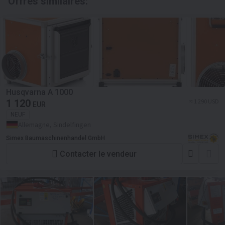
Offres similaires:
Husqvarna A 1000
1 120
≈ 1 290 USD
EUR
NEUF
Allemagne, Sindelfingen
Simex Baumaschinenhandel GmbH
Contacter le vendeur