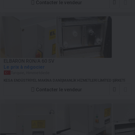
Contacter le vendeur
ELBARON RON/A 60 SV
Le prix à négocier
Turquie, Himmetdede
KESA ENDÜSTRİYEL MAKİNA DANİŞMANLİK HİZMETLERİ LİMİTED ŞİRKETİ
Contacter le vendeur