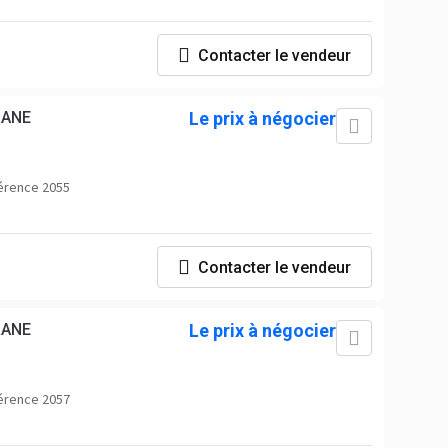
Contacter le vendeur
RANE
Le prix à négocier
érence 2055
Contacter le vendeur
RANE
Le prix à négocier
érence 2057