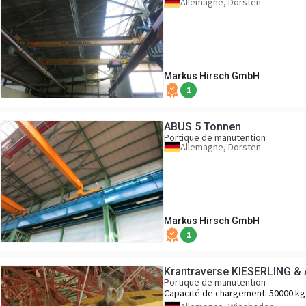
Allemagne, Dorsten
Markus Hirsch GmbH
1
ABUS 5 Tonnen
Portique de manutention
Allemagne, Dorsten
Markus Hirsch GmbH
1
Krantraverse KIESERLING 
Portique de manutention
Capacité de chargement:
50000 kg