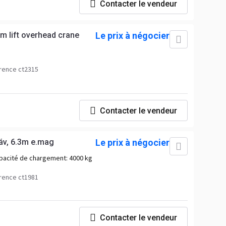
Contacter le vendeur
m lift overhead crane
Le prix à négocier
rence ct2315
Contacter le vendeur
áv, 6.3m e.mag
Le prix à négocier
pacité de chargement:
4000 kg
rence ct1981
Contacter le vendeur