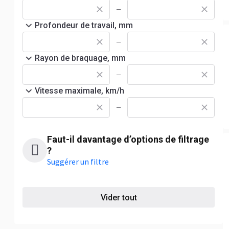
—
Profondeur de travail, mm
—
Rayon de braquage, mm
—
Vitesse maximale, km/h
—
Faut-il davantage d’options de filtrage
?
Suggérer un filtre
Vider tout