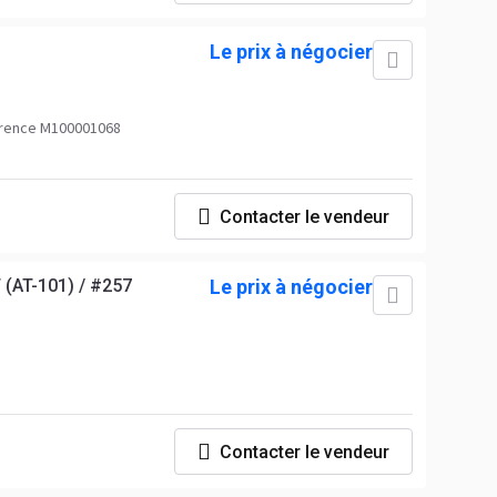
Le prix à négocier
rence M100001068
Contacter le vendeur
 (AT-101) / #257
Le prix à négocier
Contacter le vendeur