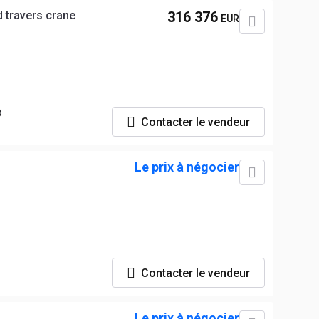
 travers crane
316 376
EUR
B
Contacter le vendeur
Le prix à négocier
Contacter le vendeur
Le prix à négocier