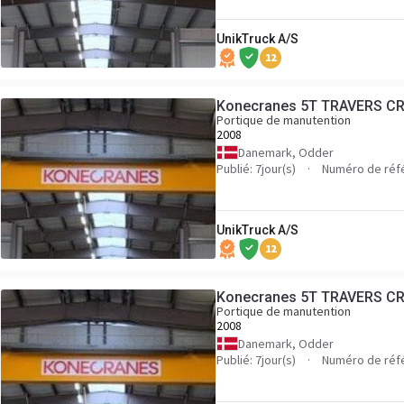
UnikTruck A/S
12
Konecranes 5T TRAVERS C
Portique de manutention
2008
Danemark, Odder
Publié: 7jour(s)
Numéro de réf
UnikTruck A/S
12
Konecranes 5T TRAVERS C
Portique de manutention
2008
Danemark, Odder
Publié: 7jour(s)
Numéro de réf