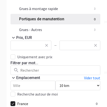
Grues à montage rapide
3
Portiques de manutention
0
Grues - Autres
3
Prix, EUR
—
Uniquement avec prix
Filtrer par mot...
Emplacement
Vider tout
Recherche autour de moi
France
0