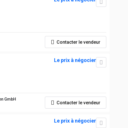
Contacter le vendeur
Le prix à négocier
nen GmbH
Contacter le vendeur
Le prix à négocier