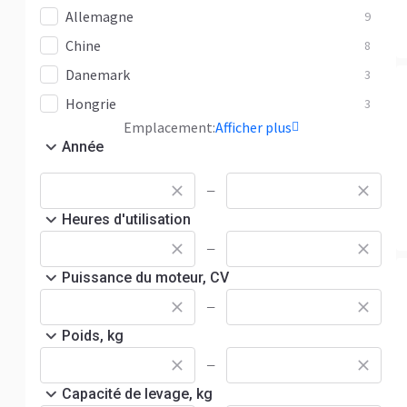
Allemagne
9
Chine
8
Danemark
3
Hongrie
3
Emplacement:
Afficher plus
Année
—
Heures d'utilisation
—
Puissance du moteur, CV
—
Poids, kg
—
Capacité de levage, kg