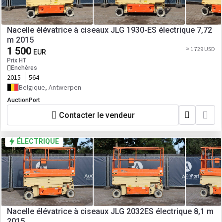
Nacelle élévatrice à ciseaux JLG 1930-ES électrique 7,72
m 2015
1 500
≈ 1 729 USD
EUR
Prix HT
Enchères
2015
564
Belgique, Antwerpen
AuctionPort
Contacter le vendeur
ÉLECTRIQUE
Nacelle élévatrice à ciseaux JLG 2032ES électrique 8,1 m
2015