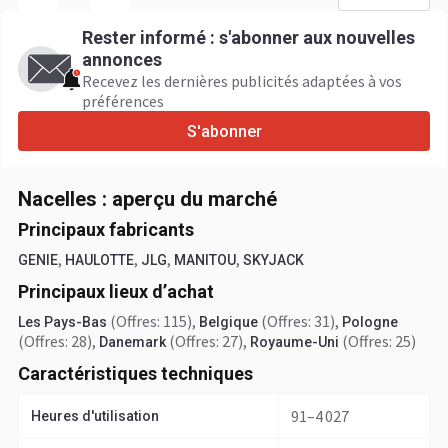
Rester informé : s'abonner aux nouvelles
annonces
Recevez les dernières publicités adaptées à vos
préférences
S'abonner
Nacelles : aperçu du marché
Principaux fabricants
,
,
,
,
GENIE
HAULOTTE
JLG
MANITOU
SKYJACK
Principaux lieux d’achat
(Offres: 115)
,
(Offres: 31)
,
Les Pays-Bas
Belgique
Pologne
(Offres: 28)
,
(Offres: 27)
,
(Offres: 25)
Danemark
Royaume-Uni
Caractéristiques techniques
91–4 027
Heures d'utilisation