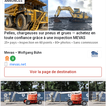
ANNONCES
Pelles, chargeuses sur pneus et grues — achetez en
toute confiance grâce à une inspection MEVAS
25+ pays • Inspection en 60 points • 80+ photos • Sans commission
Mevas – Wolfgang Bühn
3
mevas.net
Voir la page de destination