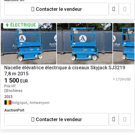
AuctionPort
Contacter le vendeur
ÉLECTRIQUE
Nacelle élévatrice électrique à ciseaux Skyjack SJ3219
7,8 m 2015
1 500
≈ 1 729 USD
EUR
Prix HT
Enchères
2015
Belgique, Antwerpen
AuctionPort
Contacter le vendeur