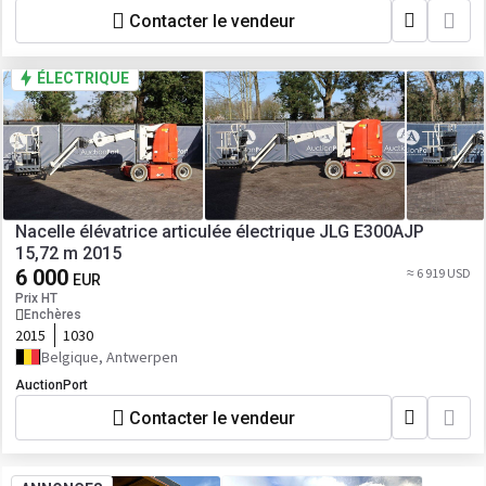
Contacter le vendeur
ÉLECTRIQUE
Nacelle élévatrice articulée électrique JLG E300AJP
15,72 m 2015
6 000
≈ 6 919 USD
EUR
Prix HT
Enchères
2015
1030
Belgique, Antwerpen
AuctionPort
Contacter le vendeur