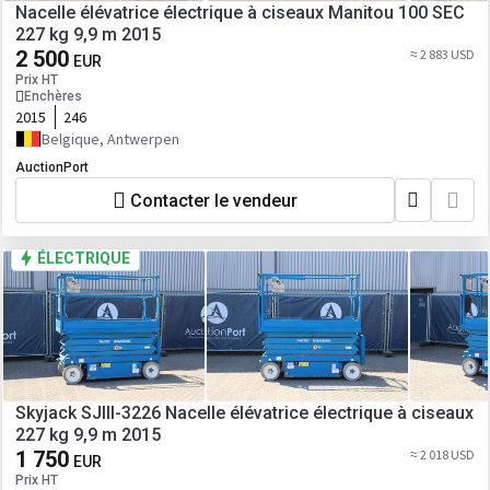
Nacelle élévatrice électrique à ciseaux Manitou 100 SEC
227 kg 9,9 m 2015
2 500
≈ 2 883 USD
EUR
Prix HT
Enchères
2015
246
Belgique, Antwerpen
AuctionPort
Contacter le vendeur
ÉLECTRIQUE
Skyjack SJIII-3226 Nacelle élévatrice électrique à ciseaux
227 kg 9,9 m 2015
1 750
≈ 2 018 USD
EUR
Prix HT