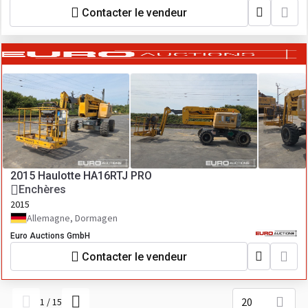
Contacter le vendeur
2015 Haulotte HA16RTJ PRO
Enchères
2015
Allemagne, Dormagen
Euro Auctions GmbH
Contacter le vendeur
20
1
/
15