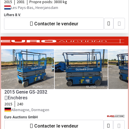
2015
2001
Propre poids:
3800 kg
Les Pays-Bas, Heerjansdam
Lifters B.V.
Contacter le vendeur
2015 Genie GS-2032
Enchères
2015
240
Allemagne, Dormagen
Euro Auctions GmbH
Contacter le vendeur