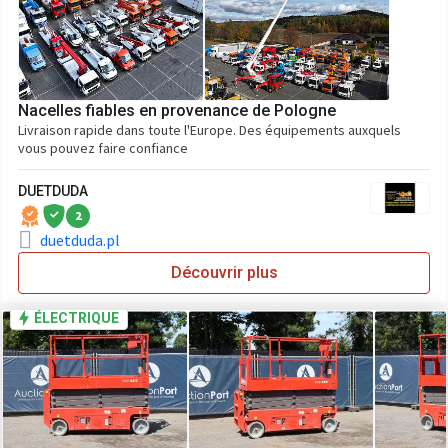
Nacelles fiables en provenance de Pologne
Livraison rapide dans toute l'Europe. Des équipements auxquels
vous pouvez faire confiance
DUETDUDA
2
duetduda.pl
Découvrir plus
ÉLECTRIQUE