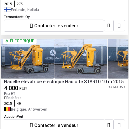
2015
275
Finlande, Hollola
Termostantti Oy
Contacter le vendeur
ÉLECTRIQUE
Nacelle élévatrice électrique Haulotte STAR10 10 m 2015
4 000
≈ 4 613 USD
EUR
Prix HT
Enchères
2015
49
Belgique, Antwerpen
AuctionPort
Contacter le vendeur