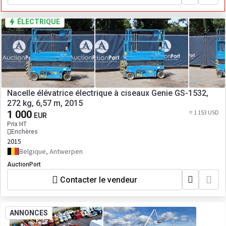
ÉLECTRIQUE
Nacelle élévatrice électrique à ciseaux Genie GS-1532,
272 kg, 6,57 m, 2015
1 000
≈ 1 153 USD
EUR
Prix HT
Enchères
2015
Belgique, Antwerpen
AuctionPort
Contacter le vendeur
ANNONCES