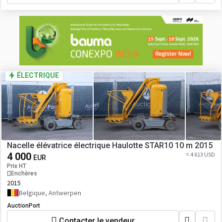
ÉLECTRIQUE
Nacelle élévatrice électrique Haulotte STAR10 10 m 2015
4 000
≈ 4 613 USD
EUR
Prix HT
Enchères
2015
Belgique, Antwerpen
AuctionPort
Contacter le vendeur