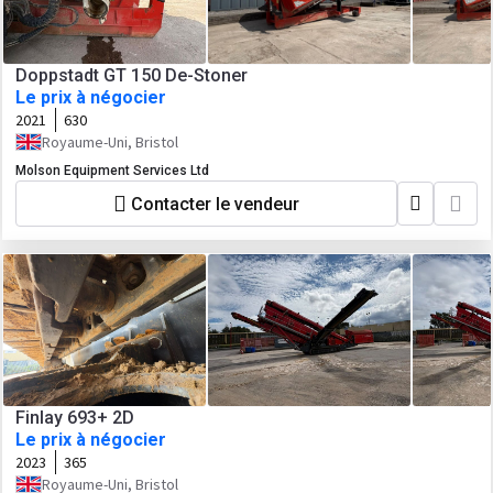
Doppstadt GT 150 De-Stoner
Le prix à négocier
2021
630
Royaume-Uni, Bristol
Molson Equipment Services Ltd
Contacter le vendeur
Finlay 693+ 2D
Le prix à négocier
2023
365
Royaume-Uni, Bristol