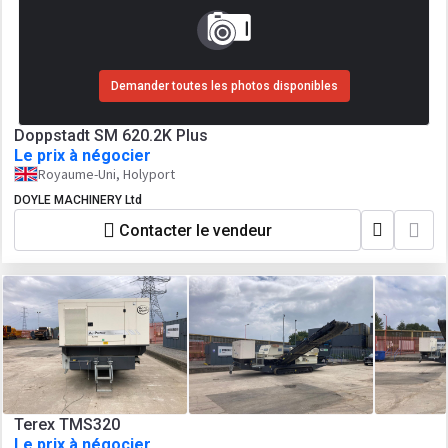
Demander toutes les photos disponibles
Doppstadt SM 620.2K Plus
Le prix à négocier
Royaume-Uni, Holyport
DOYLE MACHINERY Ltd
Contacter le vendeur
Terex TMS320
Le prix à négocier