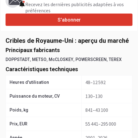
Recevez les dernières publicités adaptées à vos
préférences
S'abonner
Cribles de Royaume-Uni : aperçu du marché
Principaux fabricants
,
,
,
,
DOPPSTADT
METSO
McCLOSKEY
POWERSCREEN
TEREX
Caractéristiques techniques
48–12 592
Heures d'utilisation
130–130
Puissance du moteur, CV
841–43 100
Poids, kg
55 441–295 000
Prix, EUR
2001–2026
Année