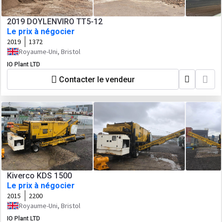
2019 DOYLENVIRO TT5-12
Le prix à négocier
2019
1372
Royaume-Uni, Bristol
IO Plant LTD
Contacter le vendeur
Kiverco KDS 1500
Le prix à négocier
2015
2200
Royaume-Uni, Bristol
IO Plant LTD