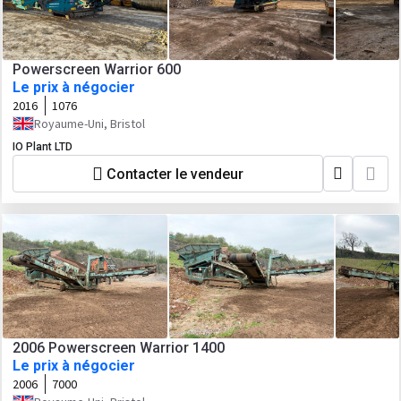
Powerscreen Warrior 600
Le prix à négocier
2016
1076
Royaume-Uni, Bristol
IO Plant LTD
Contacter le vendeur
2006 Powerscreen Warrior 1400
Le prix à négocier
2006
7000