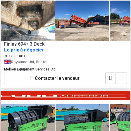
Finlay 694+ 3 Deck
Le prix à négocier
2022
1863
Royaume-Uni, Bristol
Molson Equipment Services Ltd
Contacter le vendeur