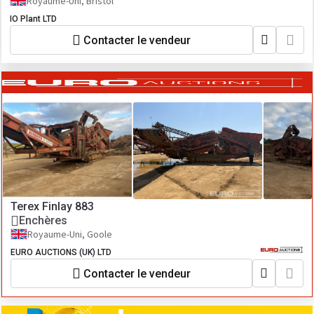
Royaume-Uni, Bristol
IO Plant LTD
Contacter le vendeur
Terex Finlay 883
Enchères
Royaume-Uni, Goole
EURO AUCTIONS (UK) LTD
Contacter le vendeur