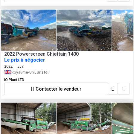
2022 Powerscreen Chieftain 1400
Le prix à négocier
2022
557
Royaume-Uni, Bristol
IO Plant LTD
Contacter le vendeur