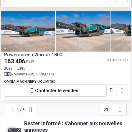
Powerscreen Warrior 1800
163 406
≈ 188 273 USD
EUR
2023
1285
Royaume-Uni, Billingham
OMNIA MACHINERY UK LIMITED
Contacter le vendeur
20
1
/
6
Rester informé : s'abonner aux nouvelles
annonces