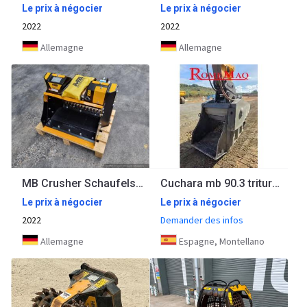
Le prix à négocier
Le prix à négocier
2022
2022
Allemagne
Allemagne
MB Crusher Schaufelseparator Separator MB-HDS 207 / 1,3 - 2,8 t
Cuchara mb 90.3 triturador machacadora
Le prix à négocier
Le prix à négocier
2022
Demander des infos
Allemagne
Espagne, Montellano