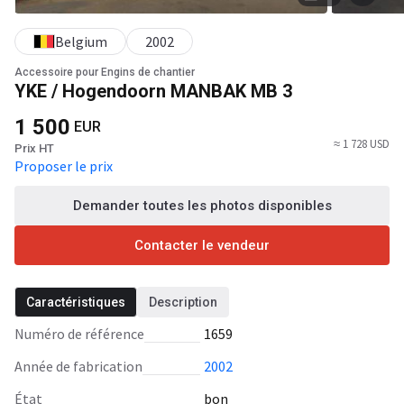
Belgium
2002
Accessoire pour Engins de chantier
YKE / Hogendoorn MANBAK MB 3
1 500
EUR
≈ 1 728 USD
Prix HT
Proposer le prix
Demander toutes les photos disponibles
Contacter le vendeur
Caractéristiques
Description
Numéro de référence
1659
Année de fabrication
2002
État
bon