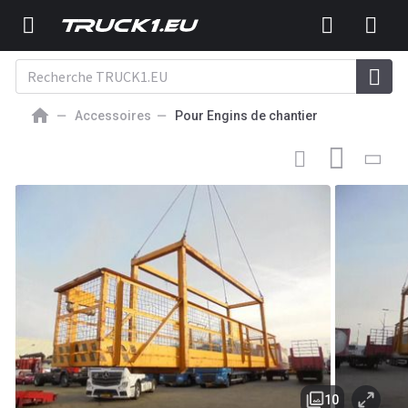
Accessoires
Pour Engins de chantier
1 500
EUR
ACCESSOIRE POUR ENGINS DE CHANTIER
YKE / Hogendoorn
MANBAK MB 3
10