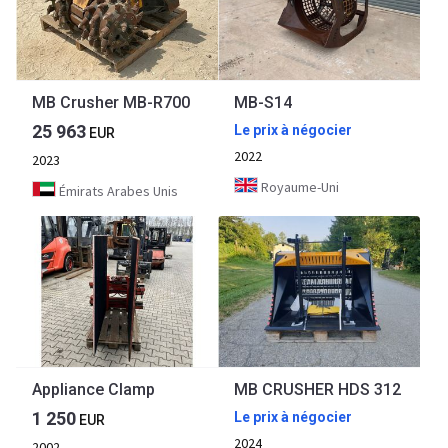
MB Crusher MB-R700
MB-S14
25 963
Le prix à négocier
EUR
2022
2023
Royaume-Uni
Émirats Arabes Unis
Appliance Clamp
MB CRUSHER HDS 312
1 250
Le prix à négocier
EUR
2024
2002