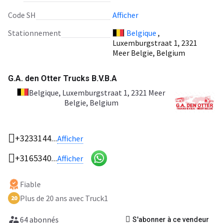
Code SH
Afficher
Stationnement
Belgique
,
Luxemburgstraat 1, 2321
Meer Belgie, Belgium
G.A. den Otter Trucks B.V.B.A
Belgique
, Luxemburgstraat 1, 2321 Meer
Belgie, Belgium
+3233144...
Afficher
+3165340...
Afficher
Fiable
Plus de 20 ans avec Truck1
20
64 abonnés
S'abonner à ce vendeur