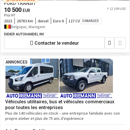
FORD TRANSIT
10 500
≈ 12 109 USD
EUR
Prix HT
2023
26783 km
diesel
Euro 6
127 CV
DAMAGED
Belgique, Waregem
DIDIER AUTOHANDEL NV
Contacter le vendeur
ANNONCES
Véhicules utilitaires, bus et véhicules commerciaux
pour toutes les entreprises
Plus de 140 véhicules en stock – une entreprise familiale avec son
propre atelier et plus de 75 ans d’expérience