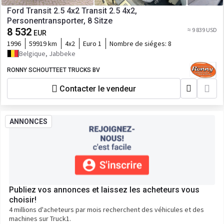
Ford Transit 2.5 4x2 Transit 2.5 4x2,
Personentransporter, 8 Sitze
8 532
≈ 9 839 USD
EUR
1996
59919 km
4x2
Euro 1
Nombre de siéges:
8
Belgique, Jabbeke
RONNY SCHOUTTEET TRUCKS BV
Contacter le vendeur
ANNONCES
Publiez vos annonces et laissez les acheteurs vous
choisir!
4 millions d'acheteurs par mois recherchent des véhicules et des
machines sur Truck1.