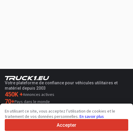
Votre plateforme de confiance pour véhicules utilitaires et
matériel depuis 2003
450K +
Annonces actives
70+
Pays dans le monde
36
Langues prises en charge
En utilisant ce site, vous acceptez l’utilisation de cookies et le
traitement de vos données personnelles.
En savoir plus
4.7/5
Trustpilot
Accepter