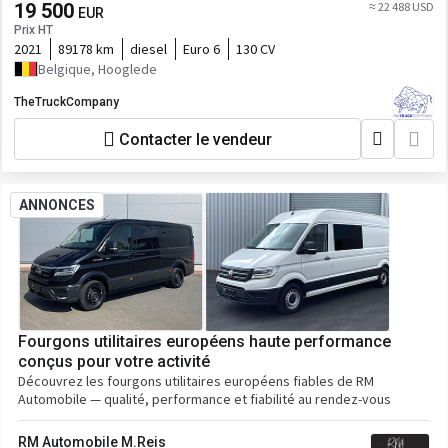
19 500
≈ 22 488 USD
EUR
Prix HT
2021
89178 km
diesel
Euro 6
130 CV
Belgique, Hooglede
TheTruckCompany
Contacter le vendeur
ANNONCES
Fourgons utilitaires européens haute performance
conçus pour votre activité
Découvrez les fourgons utilitaires européens fiables de RM
Automobile — qualité, performance et fiabilité au rendez-vous
RM Automobile M.Reis