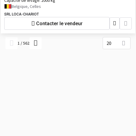
Capacité de levage:
2000 kg
Belgique, Celles
SRL LOCA-CHARIOT
Contacter le vendeur
20
1
/
562