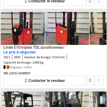
Contacter le vendeur
Linde E10 triplex TDL/positionneur.
Le prix à négocier
2013
3893
Hauteur de levage:
5210 mm
Capacité de levage:
1000 kg
Belgique, Celles
SRL LOCA-CHARIOT
Contacter le vendeur