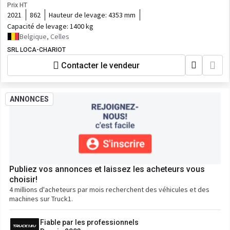
Prix HT
2021
862
Hauteur de levage:
4353 mm
Capacité de levage:
1400 kg
Belgique, Celles
SRL LOCA-CHARIOT
Contacter le vendeur
ANNONCES
Publiez vos annonces et laissez les acheteurs vous
choisir!
4 millions d'acheteurs par mois recherchent des véhicules et des
machines sur Truck1.
Fiable par les professionnels