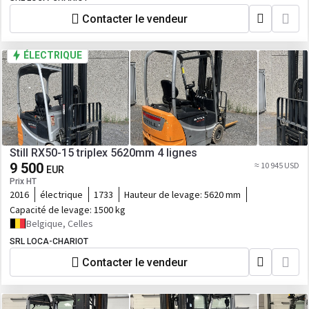
Contacter le vendeur
ÉLECTRIQUE
Still RX50-15 triplex 5620mm 4 lignes
9 500
≈ 10 945 USD
EUR
Prix HT
2016
électrique
1733
Hauteur de levage:
5620 mm
Capacité de levage:
1500 kg
Belgique, Celles
SRL LOCA-CHARIOT
Contacter le vendeur