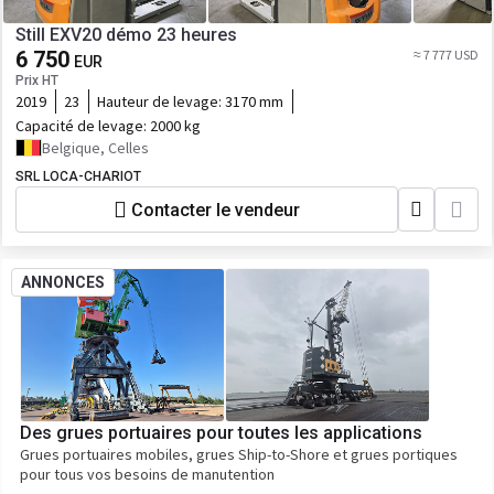
Still EXV20 démo 23 heures
6 750
≈ 7 777 USD
EUR
Prix HT
2019
23
Hauteur de levage:
3170 mm
Capacité de levage:
2000 kg
Belgique, Celles
SRL LOCA-CHARIOT
Contacter le vendeur
ANNONCES
Des grues portuaires pour toutes les applications
Grues portuaires mobiles, grues Ship-to-Shore et grues portiques
pour tous vos besoins de manutention