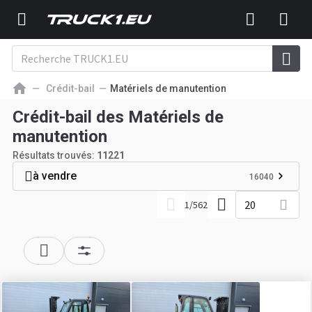
Crédit-bail
Matériels de manutention
Crédit-bail des Matériels de
manutention
Résultats trouvés:
11221
à vendre
16040
20
1
/
562