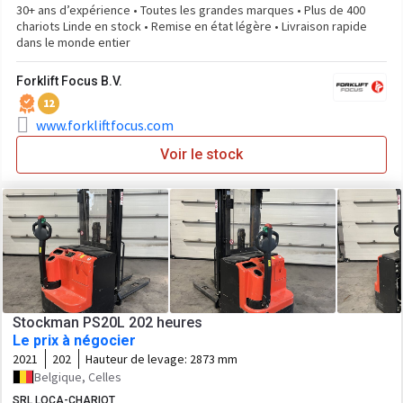
30+ ans d’expérience • Toutes les grandes marques • Plus de 400
chariots Linde en stock • Remise en état légère • Livraison rapide
dans le monde entier
Forklift Focus B.V.
12
www.forkliftfocus.com
Voir le stock
Stockman PS20L 202 heures
Le prix à négocier
2021
202
Hauteur de levage:
2873 mm
Belgique, Celles
SRL LOCA-CHARIOT