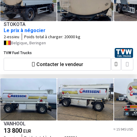
STOKOTA
Le prix à négocier
2-essieu
Poids total à charger:
20000 kg
Belgique, Beringen
TVW Fuel Trucks
Contacter le vendeur
VANHOOL
13 800
≈ 15 945 USD
EUR