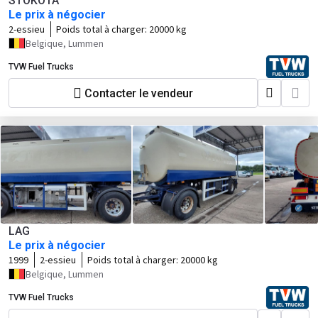
STOKOTA
Le prix à négocier
2-essieu
Poids total à charger:
20000 kg
Belgique, Lummen
TVW Fuel Trucks
Contacter le vendeur
LAG
Le prix à négocier
1999
2-essieu
Poids total à charger:
20000 kg
Belgique, Lummen
TVW Fuel Trucks