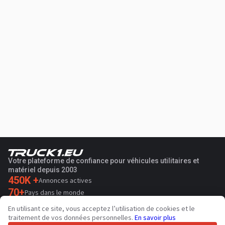
Votre plateforme de confiance pour véhicules utilitaires et
matériel depuis 2003
450K +
Annonces actives
70+
Pays dans le monde
36
Langues prises en charge
En utilisant ce site, vous acceptez l’utilisation de cookies et le
traitement de vos données personnelles.
En savoir plus
4.7/5