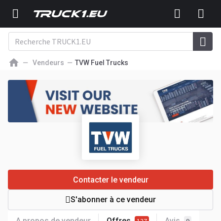
Vendeurs
TVW Fuel Trucks
Contacter le vendeur
S'abonner à ce vendeur
A propos de vendeur
Offres
Avis