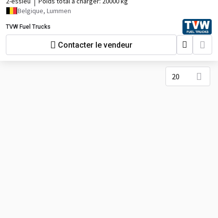
2-essieu
Poids total à charger:
20000 kg
Belgique, Lummen
TVW Fuel Trucks
Contacter le vendeur
20