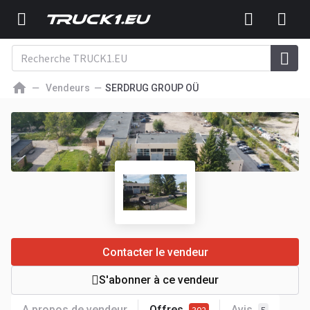
Vendeurs
SERDRUG GROUP OÜ
Contacter le vendeur
S'abonner à ce vendeur
A propos de vendeur
Offres
Avis