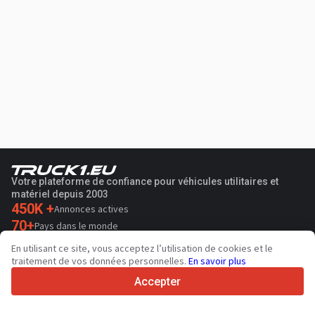
Votre plateforme de confiance pour véhicules utilitaires et
matériel depuis 2003
450K +
Annonces actives
70+
Pays dans le monde
36
Langues prises en charge
En utilisant ce site, vous acceptez l’utilisation de cookies et le
traitement de vos données personnelles.
En savoir plus
4.7/5
Trustpilot
Accepter