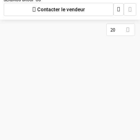
SERDRUG GROUP OÜ
Contacter le vendeur
20